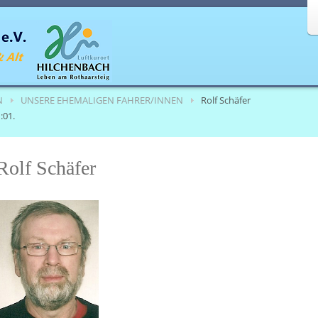
N
UNSERE EHEMALIGEN FAHRER/INNEN
Rolf Schäfer
:01.
Rolf Schäfer